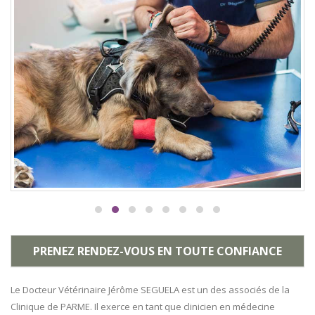
PRENEZ RENDEZ-VOUS EN TOUTE CONFIANCE
Le Docteur Vétérinaire Jérôme SEGUELA est un des associés de la
Clinique de PARME. Il exerce en tant que clinicien en médecine