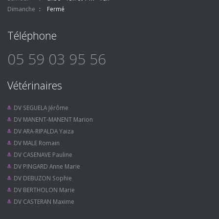
Dimanche
Fermé
Téléphone
05 59 03 95 56
Vétérinaires
DV SEGUELA Jérôme
DV MANENT-MANENT Marion
DV ARA-RIPALDA Yaiza
DV MALE Romain
DV CASENAVE Pauline
DV PINGARD Anne Marie
DV DEBUZON Sophie
DV BERTHOLON Marie
DV CASTERAN Maxime