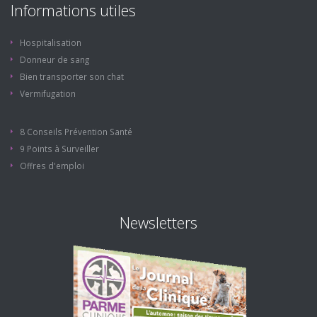
Informations utiles
Hospitalisation
Donneur de sang
Bien transporter son chat
Vermifugation
8 Conseils Prévention Santé
9 Points à Surveiller
Offres d'emploi
Newsletters