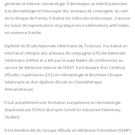
générale et interne, cancérologie. Il développe un intérêt particulier
à la dermatologie et l’otoscopie des animaux de compagnie. Au sein
de la clinique de Parme, il réalise les vidéo-oto-endoscopie ; il assure
les suivis de reproductions et pratique les inséminations artificielles
en semence fraiche.
Diplômé de l’École Nationale Vétérinaire de Toulouse, il a réalisé un
internat en clinique des animaux de compagnie à l’École Nationale
Vétérinaire d’Alfort et a été par la suite Maître de conférences au
service de Médecine Interne de l’ENVT. Il est titulaire d’un Certificat
d’Études Supérieures (CES) en Hématologie et Biochimie Clinique
Vétérinaire et d’un diplôme d’Ecole en Chimiothérapie
Anticancéreuse.
Il suit actuellement une formation européenne en dermatologie
dispensée par l’ESAVS (Europen Scholl for Advanced Veterinary
Studies)
Il est membre élu du Groupe d’Étude en Médecine Préventive (GEMP)