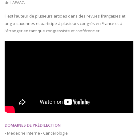
de l'AFVAC.
Il est l’auteur de plusieurs articles dans des revues françaises et
anglo-saxonnes et participe à plusieurs congrès en France et à
l’étranger en tant que congressiste et conférencier.
DOMAINES DE PRÉDILECTION
• Médecine Interne - Cancérologie