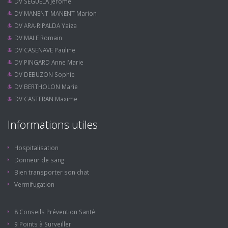
DV SEGUELA Jérôme
DV MANENT-MANENT Marion
DV ARA-RIPALDA Yaiza
DV MALE Romain
DV CASENAVE Pauline
DV PINGARD Anne Marie
DV DEBUZON Sophie
DV BERTHOLON Marie
DV CASTERAN Maxime
Informations utiles
Hospitalisation
Donneur de sang
Bien transporter son chat
Vermifugation
8 Conseils Prévention Santé
9 Points à Surveiller