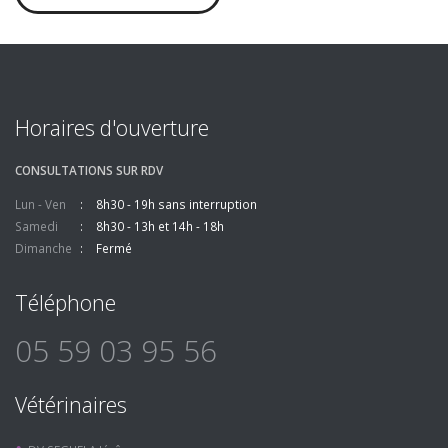
Horaires d'ouverture
CONSULTATIONS SUR RDV
Lun - Ven
8h30 - 19h sans interruption
Samedi
8h30 - 13h et 14h - 18h
Dimanche
Fermé
Téléphone
05 59 03 95 56
Vétérinaires