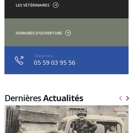
LES VÉTÉRINAIRES
HORAIRES D'OUVERTURE
Téléphone
05 59 03 95 56
Dernières
Actualités