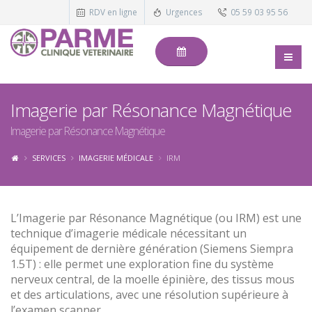
RDV en ligne
Urgences
05 59 03 95 56
Imagerie par Résonance Magnétique
Imagerie par Résonance Magnétique
SERVICES
IMAGERIE MÉDICALE
IRM
L’Imagerie par Résonance Magnétique (ou IRM) est une
technique d’imagerie médicale nécessitant un
équipement de dernière génération (Siemens Siempra
1.5T) : elle permet une exploration fine du système
nerveux central, de la moelle épinière, des tissus mous
et des articulations, avec une résolution supérieure à
l’examen scanner.