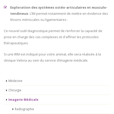
Exploration des systèmes ostéo-articulaires et musculo-
tendineux
. L’IM permet notamment de mettre en évidence des
lésions méniscales ou ligamentaires :
Ce nouvel outil diagnostique permet de renforcer la capacité de
prise en charge des cas complexes et d'affiner les protocoles
thérapeutiques.
Si une IRM est indiqué pour votre animal, elle sera réalisée à la
clinique Vetivia au sein du service d’imagerie médicale.
Médecine
Chirurgie
Imagerie Médicale
Radiographie