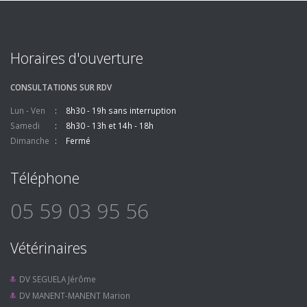
Horaires d'ouverture
CONSULTATIONS SUR RDV
Lun - Ven
8h30 - 19h sans interruption
Samedi
8h30 - 13h et 14h - 18h
Dimanche
Fermé
Téléphone
05 59 03 95 56
Vétérinaires
DV SEGUELA Jérôme
DV MANENT-MANENT Marion