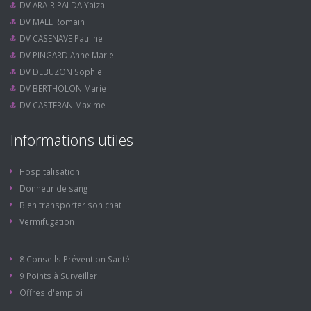
DV ARA-RIPALDA Yaiza
DV MALE Romain
DV CASENAVE Pauline
DV PINGARD Anne Marie
DV DEBUZON Sophie
DV BERTHOLON Marie
DV CASTERAN Maxime
Informations utiles
Hospitalisation
Donneur de sang
Bien transporter son chat
Vermifugation
8 Conseils Prévention Santé
9 Points à Surveiller
Offres d'emploi