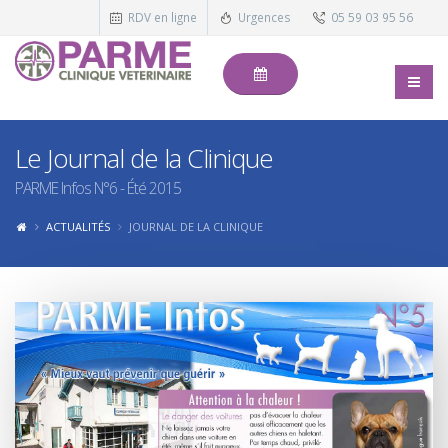
RDV en ligne
Urgences
05 59 03 95 56
Le Journal de la Clinique
PARME Infos N°6 - Été 2015
ACTUALITÉS
JOURNAL DE LA CLINIQUE