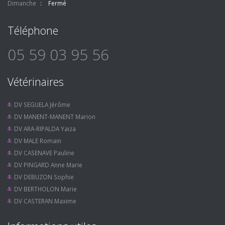
Dimanche
Fermé
Téléphone
05 59 03 95 56
Vétérinaires
DV SEGUELA Jérôme
DV MANENT-MANENT Marion
DV ARA-RIPALDA Yaiza
DV MALE Romain
DV CASENAVE Pauline
DV PINGARD Anne Marie
DV DEBUZON Sophie
DV BERTHOLON Marie
DV CASTERAN Maxime