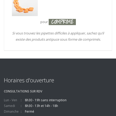
COMPRIMÉ
pour
Si vous trouvez les pipettes difficiles à appliquer, sachez qu’il
existe des produits antipuce sous forme de comprimés.
Horaires d'ouverture
CONSULTATIONS SUR RDV
Lun - Ven
8h30 - 19h sans interruption
Samedi
8h30 - 13h et 14h - 18h
Dimanche
Fermé