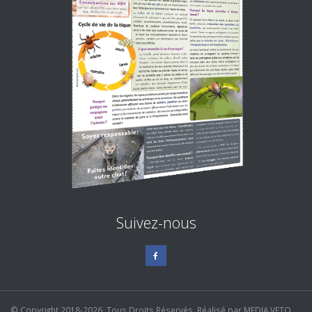
Suivez-nous
© Copyright 2018-2026. Tous Droits Réservés. Réalisé par
MEDIA VETO
.