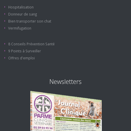
Hospitalisation
Donneur de sang
Bien transporter son chat
Vermifugation
8 Conseils Prévention Santé
9 Points à Surveiller
Offres d'emploi
Newsletters