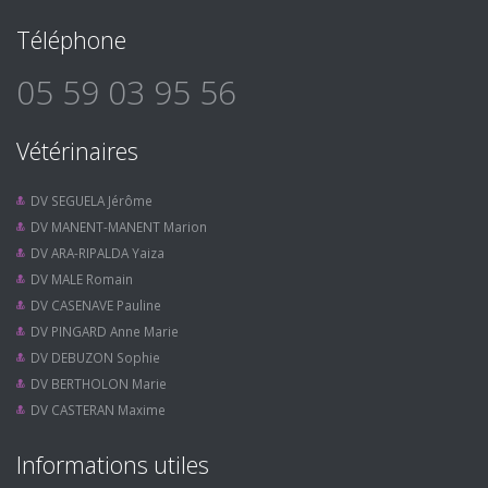
Téléphone
05 59 03 95 56
Vétérinaires
DV SEGUELA Jérôme
DV MANENT-MANENT Marion
DV ARA-RIPALDA Yaiza
DV MALE Romain
DV CASENAVE Pauline
DV PINGARD Anne Marie
DV DEBUZON Sophie
DV BERTHOLON Marie
DV CASTERAN Maxime
Informations utiles