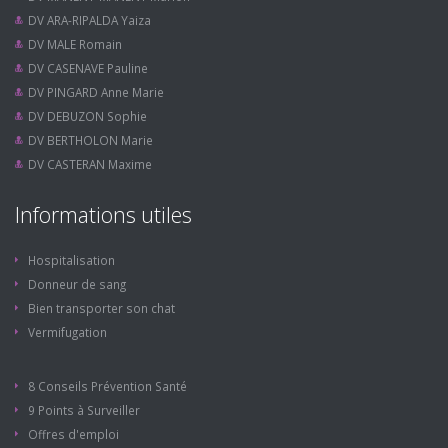
DV ARA-RIPALDA Yaiza
DV MALE Romain
DV CASENAVE Pauline
DV PINGARD Anne Marie
DV DEBUZON Sophie
DV BERTHOLON Marie
DV CASTERAN Maxime
Informations utiles
Hospitalisation
Donneur de sang
Bien transporter son chat
Vermifugation
8 Conseils Prévention Santé
9 Points à Surveiller
Offres d'emploi