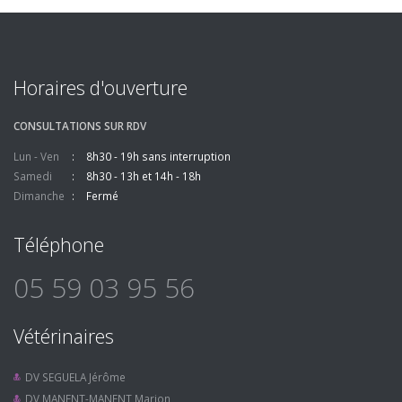
Horaires d'ouverture
CONSULTATIONS SUR RDV
Lun - Ven
8h30 - 19h sans interruption
Samedi
8h30 - 13h et 14h - 18h
Dimanche
Fermé
Téléphone
05 59 03 95 56
Vétérinaires
DV SEGUELA Jérôme
DV MANENT-MANENT Marion