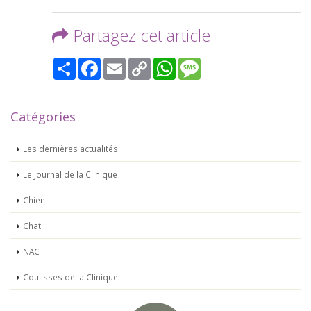
Partagez cet article
Share
Facebook
Email
Copy
WhatsApp
Message
Link
Catégories
Les dernières actualités
Le Journal de la Clinique
Chien
Chat
NAC
Coulisses de la Clinique