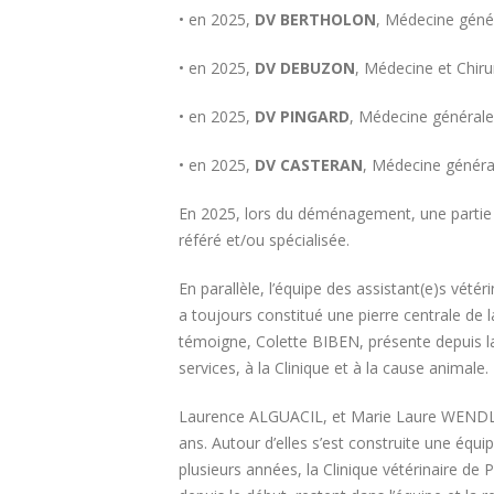
• en 2025,
DV BERTHOLON
, Médecine génér
• en 2025,
DV DEBUZON
, Médecine et Chiru
• en 2025,
DV PINGARD
, Médecine générale
• en 2025,
DV CASTERAN
, Médecine généra
En 2025, lors du déménagement, une partie de
référé et/ou spécialisée.
En parallèle, l’équipe des assistant(e)s vét
a toujours constitué une pierre centrale de
témoigne, Colette BIBEN, présente depuis la
services, à la Clinique et à la cause animale.
Laurence ALGUACIL, et Marie Laure WENDLI
ans. Autour d’elles s’est construite une éq
plusieurs années, la Clinique vétérinaire de