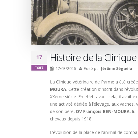
Histoire de la Cliniqu
17
mars
17/03/2026
Edité par
Jérôme Séguéla
La Clinique vétérinaire de Parme a été créé
MOURA
. Cette création s’inscrit dans l’évol
XXème siècle. En effet, avant cela, il avait
une activité dédiée à l’élevage, aux vaches,
de son père,
DV François BEN-MOURA
, lu
chevaux depuis 1918.
L’évolution de la place de l’animal de comp