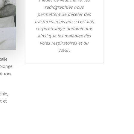
radiographies nous
permettent de déceler des
fractures, mais aussi certains
corps étranger abdominaux,
ainsi que les maladies des
voies respiratoires et du
cœur.
talle
rolonge
té des
phie,
t et