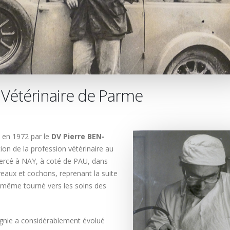
e Vétérinaire de Parme
e en 1972 par le
DV Pierre BEN-
ution de la profession vétérinaire au
 exercé à NAY, à coté de PAU, dans
 veaux et cochons, reprenant la suite
i-même tourné vers les soins des
agnie a considérablement évolué