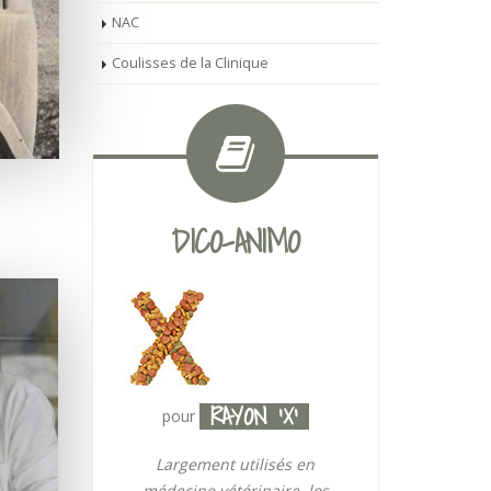
NAC
Coulisses de la Clinique
DICO-ANIMO
RAYON 'X'
pour
Largement utilisés en
médecine vétérinaire, les