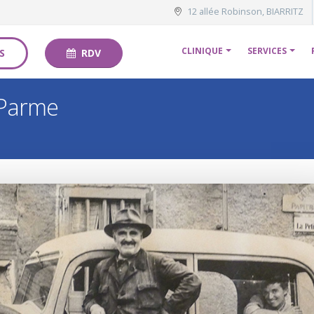
12 allée Robinson, BIARRITZ
CLINIQUE
SERVICES
S
RDV
 Parme