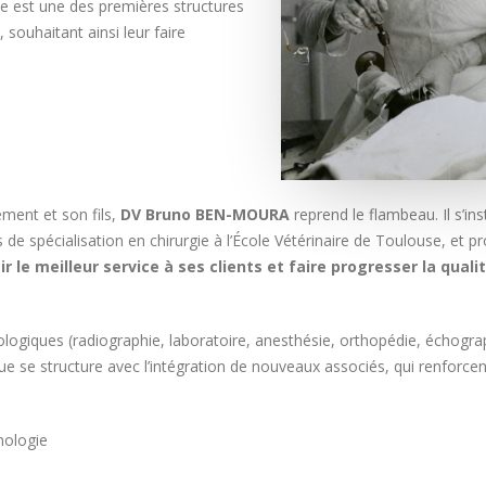
me est une des premières structures
souhaitant ainsi leur faire
ent et son fils,
DV Bruno BEN-MOURA
reprend le flambeau. Il s’ins
de spécialisation en chirurgie à l’École Vétérinaire de Toulouse, et p
r le meilleur service à ses clients et faire progresser la quali
ologiques (radiographie, laboratoire, anesthésie, orthopédie, échogra
que se structure avec l’intégration de nouveaux associés, qui renforcen
mologie