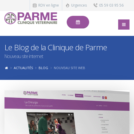
RDV en ligne
Urgences
05 59 03 95 56
Le Blog de la Clinique de Parme
Nouveau site internet
ACTUALITÉS
BLOG
NOUVEAU SITE WEB