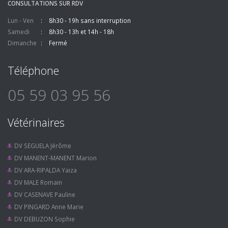
CONSULTATIONS SUR RDV
Lun - Ven
8h30 - 19h sans interruption
Samedi
8h30 - 13h et 14h - 18h
Dimanche
Fermé
Téléphone
05 59 03 95 56
Vétérinaires
DV SEGUELA Jérôme
DV MANENT-MANENT Marion
DV ARA-RIPALDA Yaiza
DV MALE Romain
DV CASENAVE Pauline
DV PINGARD Anne Marie
DV DEBUZON Sophie