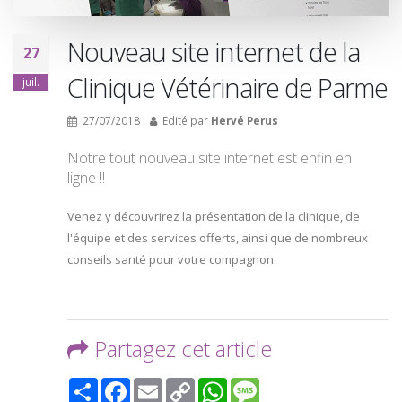
Nouveau site internet de la
27
Clinique Vétérinaire de Parme
juil.
27/07/2018
Edité par
Hervé Perus
Notre tout nouveau site internet est enfin en
ligne !!
Venez y découvrirez la présentation de la clinique, de
l'équipe et des services offerts, ainsi que de nombreux
conseils santé pour votre compagnon.
Partagez cet article
Share
Facebook
Email
Copy
WhatsApp
Message
Link