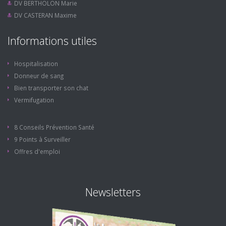
DV BERTHOLON Marie
DV CASTERAN Maxime
Informations utiles
Hospitalisation
Donneur de sang
Bien transporter son chat
Vermifugation
8 Conseils Prévention Santé
9 Points à Surveiller
Offres d'emploi
Newsletters