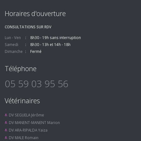
Horaires d'ouverture
CONSULTATIONS SUR RDV
Lun - Ven
8h30 - 19h sans interruption
Samedi
8h30 - 13h et 14h - 18h
Dimanche
Fermé
Téléphone
05 59 03 95 56
Vétérinaires
DV SEGUELA Jérôme
DV MANENT-MANENT Marion
DV ARA-RIPALDA Yaiza
DV MALE Romain