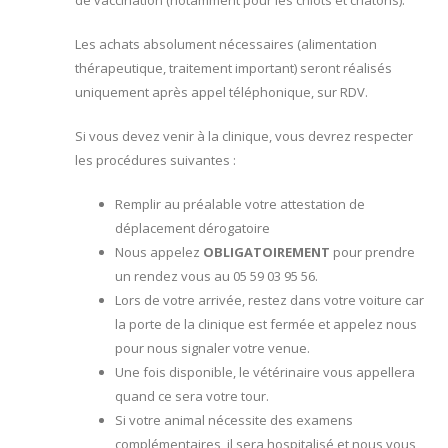
de vaccination (notamment pour les chiots et chatons).
Les achats absolument nécessaires (alimentation
thérapeutique, traitement important) seront réalisés
uniquement après appel téléphonique, sur RDV.
Si vous devez venir à la clinique, vous devrez respecter
les procédures suivantes :
Remplir au préalable votre attestation de
déplacement dérogatoire
Nous appelez
OBLIGATOIREMENT
pour prendre
un rendez vous au 05 59 03 95 56.
Lors de votre arrivée, restez dans votre voiture car
la porte de la clinique est fermée et appelez nous
pour nous signaler votre venue.
Une fois disponible, le vétérinaire vous appellera
quand ce sera votre tour.
Si votre animal nécessite des examens
complémentaires, il sera hospitalisé et nous vous