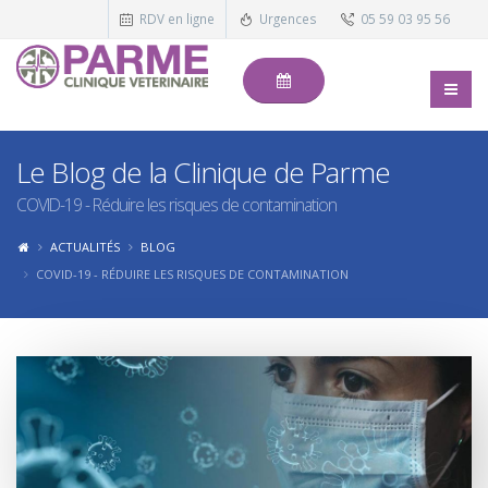
RDV en ligne
Urgences
05 59 03 95 56
Le Blog de la Clinique de Parme
COVID-19 - Réduire les risques de contamination
ACTUALITÉS
BLOG
COVID-19 - RÉDUIRE LES RISQUES DE CONTAMINATION