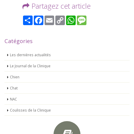
Partagez cet article
Share
Facebook
Email
Copy
WhatsApp
Message
Link
Catégories
Les dernières actualités
Le Journal de la Clinique
Chien
Chat
NAC
Coulisses de la Clinique