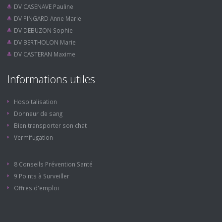
DV CASENAVE Pauline
DV PINGARD Anne Marie
DV DEBUZON Sophie
DV BERTHOLON Marie
DV CASTERAN Maxime
Informations utiles
Hospitalisation
Donneur de sang
Bien transporter son chat
Vermifugation
8 Conseils Prévention Santé
9 Points à Surveiller
Offres d'emploi