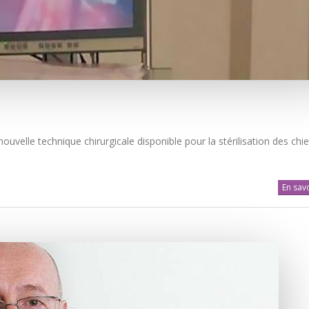
ouvelle technique chirurgicale disponible pour la stérilisation des chi
En savo