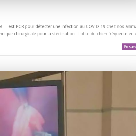
! - Test PCR pour détecter une infection au COVID-19 chez nos anim
ique chirurgicale pour la stérilisation - l'otite du chien fréquente en 
En savo