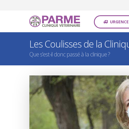
URGENCE
Les Coulisses de la Clini
Que s'est-il donc passé à la clinique ?