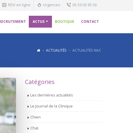
RDV en ligne
Urgences
05 59 03 95 56
RECRUTEMENT
ACTUS
BOUTIQUE
CONTACT
ACTUALITÉS
ACTUALITÉS NAC
Catégories
Les dernières actualités
Le Journal de la Clinique
Chien
Chat