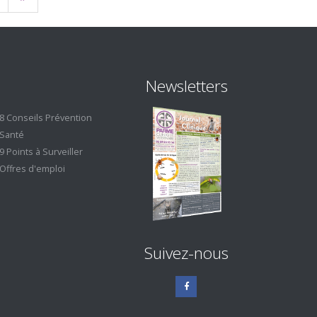
Newsletters
8 Conseils Prévention
Santé
9 Points à Surveiller
Offres d'emploi
Suivez-nous