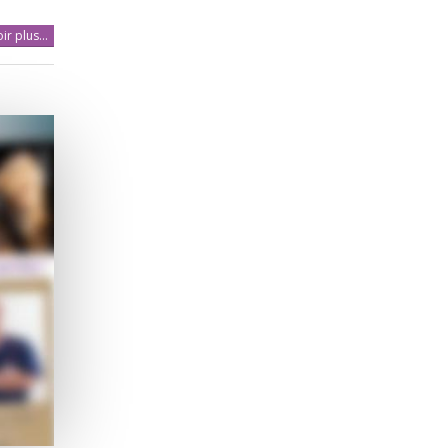
ir plus...