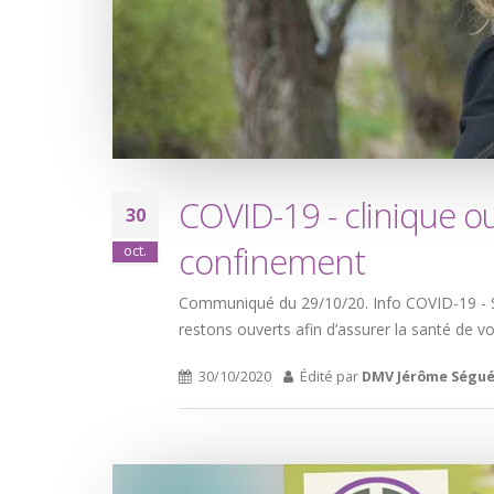
COVID-19 - clinique o
30
confinement
oct.
Communiqué du 29/10/20. Info COVID-19 - S
restons ouverts afin d’assurer la santé de
30/10/2020
Édité par
DMV Jérôme Ségué