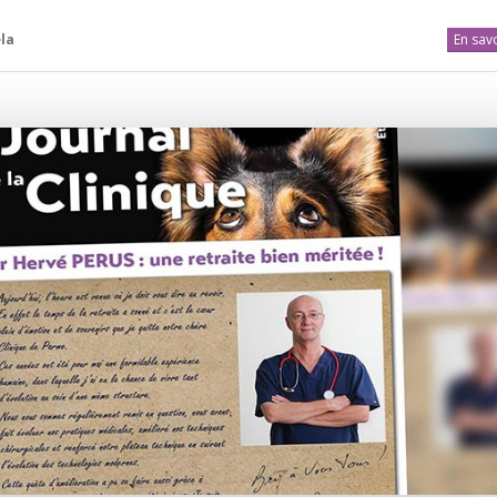
la
En savo