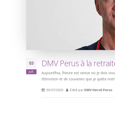
DMV Perus à la retrait
03
juil.
Aujourd’hui, l’heure est venue où je dois vous
d’émotion et de souvenirs que je quitte not
03/07/2020
Édité par
DMV Hervé Perus