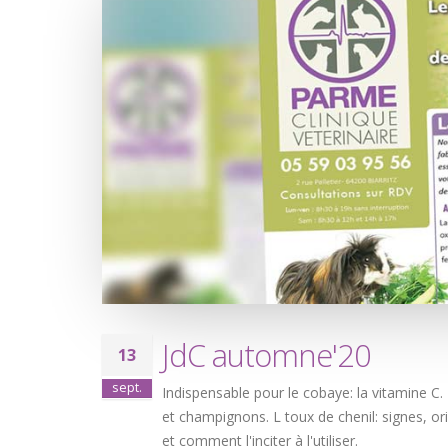
JdC automne'20
13
sept.
Indispensable pour le cobaye: la vitamine C.
et champignons. L toux de chenil: signes, ori
et comment l'inciter à l'utiliser.