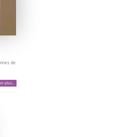
ennes de
ir plus...