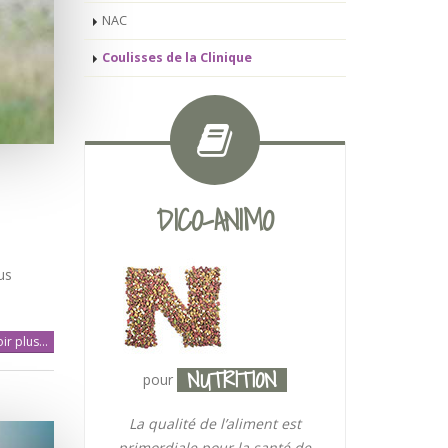
NAC
Coulisses de la Clinique
DICO-ANIMO
us
ir plus...
NUTRITION
pour
La qualité de l’aliment est
primordiale pour la santé de