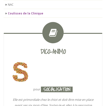
NAC
Coulisses de la Clinique
DICO-ANIMO
SOCIALISATION
pour
Elle est primordiale chez le chiot et doit être mise en place
avant ses six mois d’âge. Sortez-le et allez à la rencontre