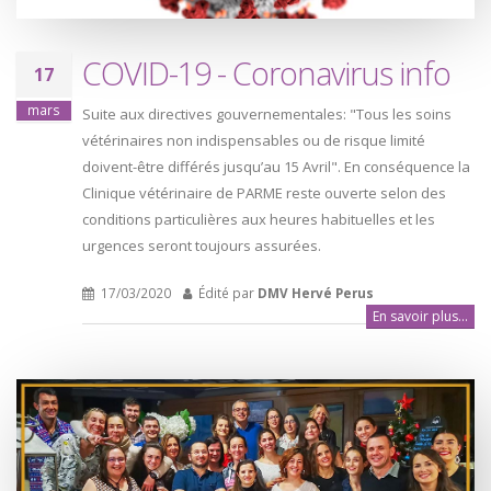
COVID-19 - Coronavirus info
17
mars
Suite aux directives gouvernementales: "Tous les soins
vétérinaires non indispensables ou de risque limité
doivent-être différés jusqu’au 15 Avril". En conséquence la
Clinique vétérinaire de PARME reste ouverte selon des
conditions particulières aux heures habituelles et les
urgences seront toujours assurées.
17/03/2020
Édité par
DMV Hervé Perus
En savoir plus...