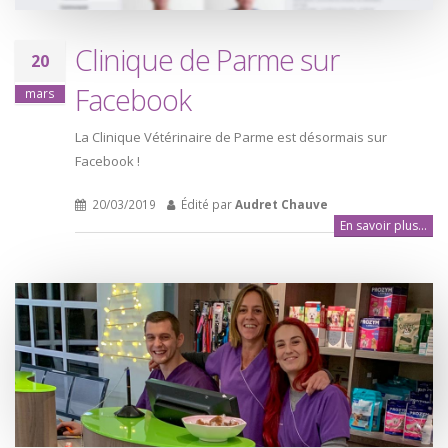
Clinique de Parme sur
20
Facebook
mars
La Clinique Vétérinaire de Parme est désormais sur
Facebook !
20/03/2019
Édité par
Audret Chauve
En savoir plus...