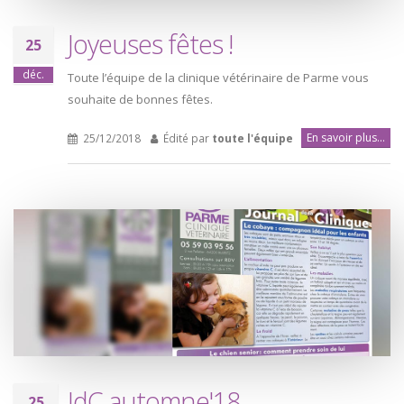
Joyeuses fêtes !
25
déc.
Toute l’équipe de la clinique vétérinaire de Parme vous
souhaite de bonnes fêtes.
En savoir plus...
25/12/2018
Édité par
toute l'équipe
JdC automne'18
25