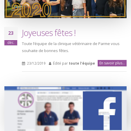
Joyeuses fêtes !
23
déc.
Toute l’équipe de la clinique vétérinaire de Parme vous
souhaite de bonnes fêtes.
En savoir plus...
23/12/2019
Édité par
toute l'équipe