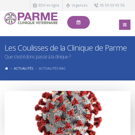
RDV en ligne
Urgences
05 59 03 95 56
Les Coulisses de la Clinique de Parme
Que s'est-il donc passé à la clinique ?
ACTUALITÉS
ACTUALITÉS NAC