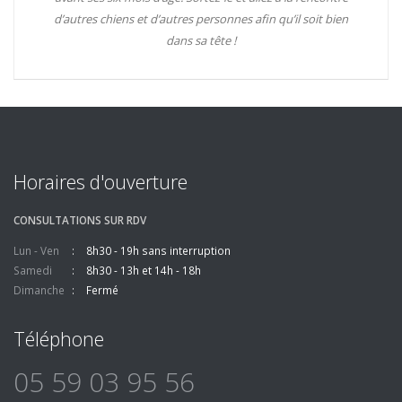
d’autres chiens et d’autres personnes afin qu’il soit bien
dans sa tête !
Horaires d'ouverture
CONSULTATIONS SUR RDV
Lun - Ven
8h30 - 19h sans interruption
Samedi
8h30 - 13h et 14h - 18h
Dimanche
Fermé
Téléphone
05 59 03 95 56